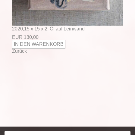
2020,15 x 15 x 2, Öl auf Leinwand
EUR
130,00
Zurück