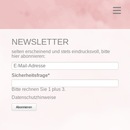
NEWSLETTER
selten erscheinend und stets eindrucksvoll, bitte
hier abonnieren:
E-
Mail-
Adresse
Pflichtfeld
Sicherheitsfrage
*
Bitte rechnen Sie 1 plus 3.
Datenschutzhinweise
Abonnieren